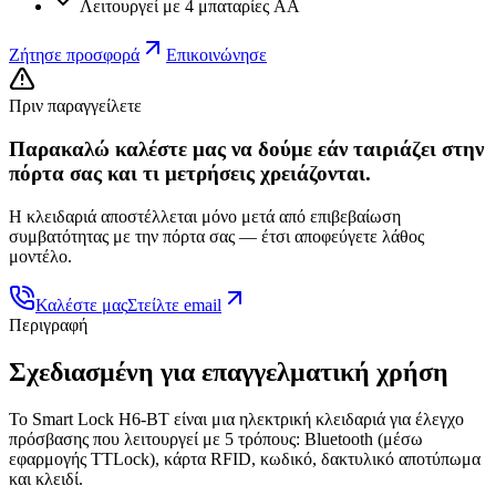
Λειτουργεί με 4 μπαταρίες AA
Ζήτησε προσφορά
Επικοινώνησε
Πριν παραγγείλετε
Παρακαλώ καλέστε μας να δούμε εάν ταιριάζει στην
πόρτα σας και τι μετρήσεις χρειάζονται.
Η κλειδαριά αποστέλλεται μόνο μετά από επιβεβαίωση
συμβατότητας με την πόρτα σας — έτσι αποφεύγετε λάθος
μοντέλο.
Καλέστε μας
Στείλτε email
Περιγραφή
Σχεδιασμένη για επαγγελματική χρήση
Το Smart Lock H6-BT είναι μια ηλεκτρική κλειδαριά για έλεγχο
πρόσβασης που λειτουργεί με 5 τρόπους: Bluetooth (μέσω
εφαρμογής TTLock), κάρτα RFID, κωδικό, δακτυλικό αποτύπωμα
και κλειδί.