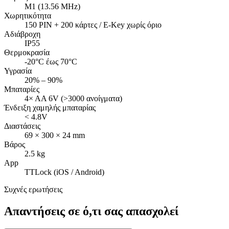
M1 (13.56 MHz)
Χωρητικότητα
150 PIN + 200 κάρτες / E-Key χωρίς όριο
Αδιάβροχη
IP55
Θερμοκρασία
-20°C έως 70°C
Υγρασία
20% – 90%
Μπαταρίες
4× AA 6V (>3000 ανοίγματα)
Ένδειξη χαμηλής μπαταρίας
< 4.8V
Διαστάσεις
69 × 300 × 24 mm
Βάρος
2.5 kg
App
TTLock (iOS / Android)
Συχνές ερωτήσεις
Απαντήσεις σε ό,τι σας απασχολεί