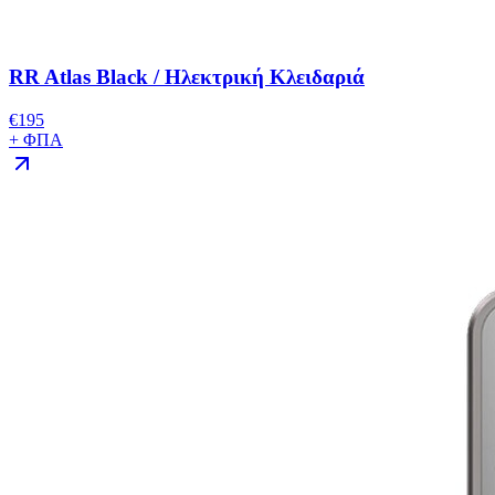
RR Atlas Black / Ηλεκτρική Κλειδαριά
€
195
+ ΦΠΑ