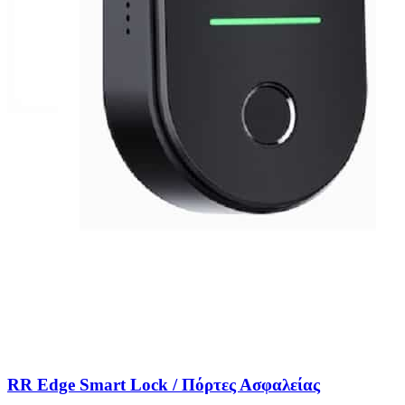
RR Edge Smart Lock / Πόρτες Ασφαλείας