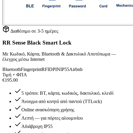
Διαθέσιμο σε 3-5 ημέρες
RR Sense Black Smart Lock
Με Κωδικό, Κάρτα, Bluetooth & Δακτυλικό Αποτύπωμα —
έλεγχος μέσω Internet
Bluetooth
Fingerprint
RFID
PIN
IP55
Airbnb
Τιμή + ΦΠΑ
€
195.00
5 τρόποι: BT, κάρτα, κωδικός, δακτυλικό, κλειδί
Άνοιγμα από κινητό από παντού (TTLock)
Online ανασκόπηση χρήσης
Λεπτή — για πόρτες αλουμινίου
Αδιάβροχη IP55