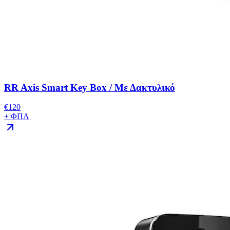
RR Axis Smart Key Box / Με Δακτυλικό
€
120
+ ΦΠΑ