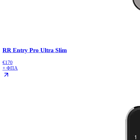
RR Entry Pro Ultra Slim
€
170
+ ΦΠΑ