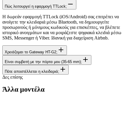
Πώς λειτουργεί η εφαρμογή TTLock;
Η δωρεάν εφαρμογή TTLock (iOS/Android) σας επιτρέπει να
ανοίγετε την κλειδαριά μέσω Bluetooth, να δημιουργείτε
προσωρινούς ή μόνιμους κωδικούς για επισκέπτες, να βλέπετε
ιστορικό ανοιγμάτων και να μοιράζεστε ψηφιακά κλειδιά μέσω
SMS, Messenger ή Viber. Ιδανική για διαχείριση Airbnb.
Χρειάζομαι το Gateway HT-G2;
Είναι συμβατή με την πόρτα μου (35-65 mm);
Πότε αποστέλλεται η κλειδαριά;
Δες επίσης
Άλλα μοντέλα