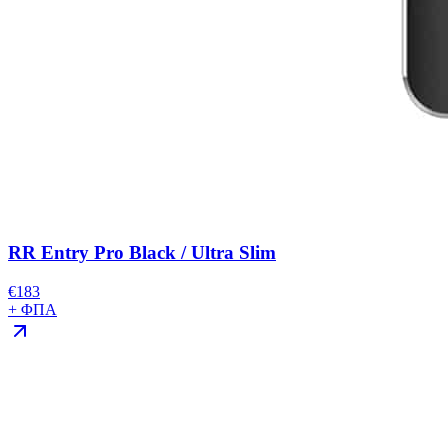
RR Entry Pro Black / Ultra Slim
€
183
+ ΦΠΑ