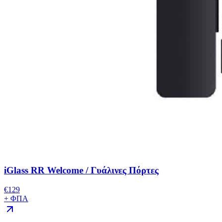
iGlass RR Welcome / Γυάλινες Πόρτες
€
129
+ ΦΠΑ